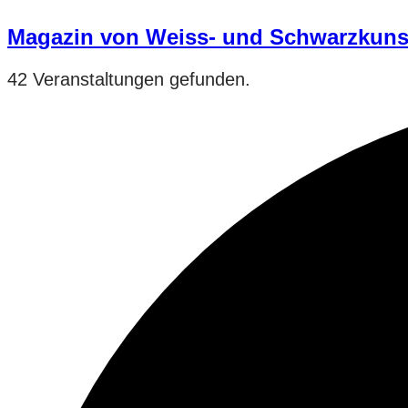
Magazin von Weiss- und Schwarzkuns
42 Veranstaltungen gefunden.